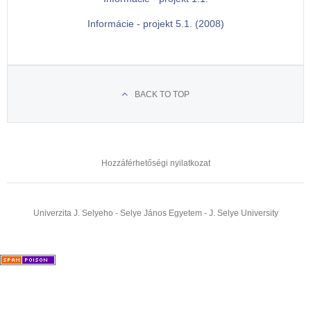
Informácie - projekt 5.1. (2008)
BACK TO TOP
Hozzáférhetőségi nyilatkozat
Univerzita J. Selyeho - Selye János Egyetem - J. Selye University