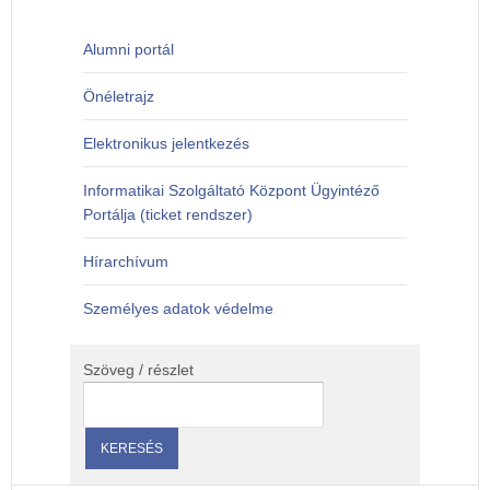
Alumni portál
Önéletrajz
Elektronikus jelentkezés
Informatikai Szolgáltató Központ Ügyintéző
Portálja (ticket rendszer)
Hírarchívum
Személyes adatok védelme
Szöveg / részlet