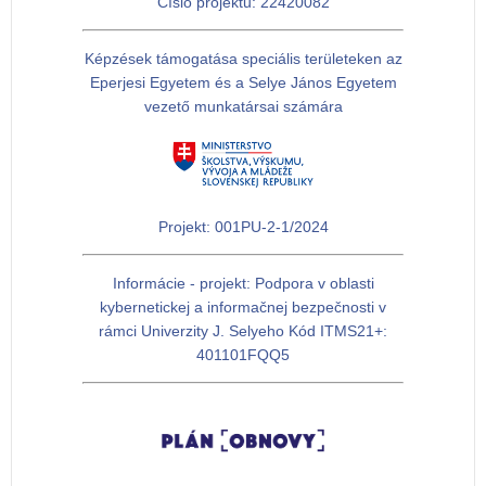
Číslo projektu: 22420082
Képzések támogatása speciális területeken az
Eperjesi Egyetem és a Selye János Egyetem
vezető munkatársai számára
Projekt: 001PU-2-1/2024
Informácie - projekt: Podpora v oblasti
kybernetickej a informačnej bezpečnosti v
rámci Univerzity J. Selyeho Kód ITMS21+:
401101FQQ5