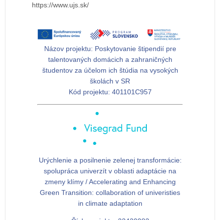
https://www.ujs.sk/
Názov projektu:
Poskytovanie štipendií pre
talentovaných domácich a zahraničných
študentov za účelom ich štúdia na vysokých
školách v SR
Kód projektu:
401101C957
Urýchlenie a posilnenie zelenej transformácie:
spolupráca univerzít v oblasti adaptácie na
zmeny klímy / Accelerating and Enhancing
Green Transition: collaboration of univeristies
in climate adaptation