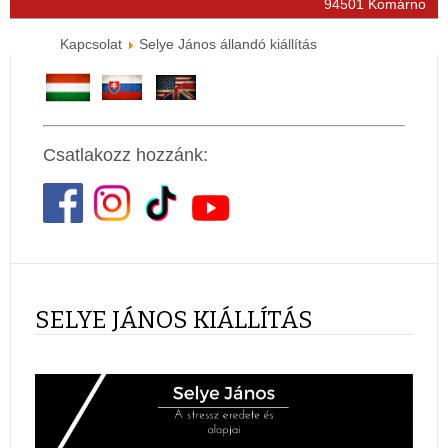
94501 Komárno
Kapcsolat
Selye János állandó kiállítás
Csatlakozz hozzánk:
SELYE JÁNOS KIÁLLÍTÁS