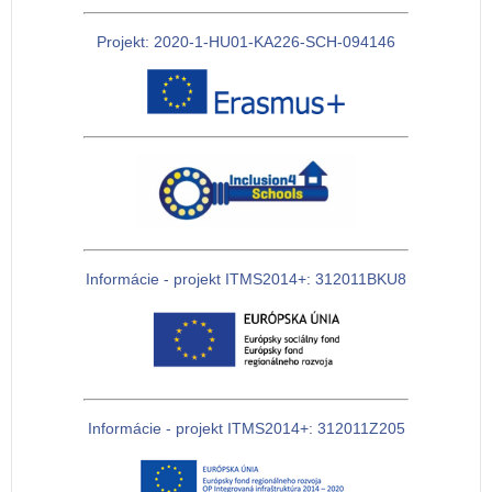
Projekt: 2020-1-HU01-KA226-SCH-094146
Informácie - projekt ITMS2014+: 312011BKU8
Informácie - projekt ITMS2014+: 312011Z205