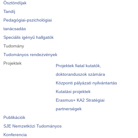
Ösztöndíjak
Tandíj
Pedagógiai-pszichológiai
tanácsadás
Speciális igényű hallgatók
Tudomány
Tudományos rendezvények
Projektek
Projektek fiatal kutatók,
doktoranduszok számára
Központi pályázati nyilvántartás
Kutatási projektek
Erasmus+ KA2 Stratégiai
partnerségek
Publikációk
SJE Nemzetközi Tudományos
Konferencia