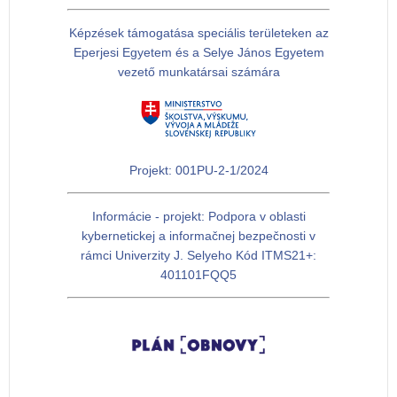
Képzések támogatása speciális területeken az
Eperjesi Egyetem és a Selye János Egyetem
vezető munkatársai számára
Projekt: 001PU-2-1/2024
Informácie - projekt: Podpora v oblasti
kybernetickej a informačnej bezpečnosti v
rámci Univerzity J. Selyeho Kód ITMS21+:
401101FQQ5