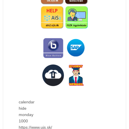
calendar
hide
monday
1000
https://www.ujs.sk/