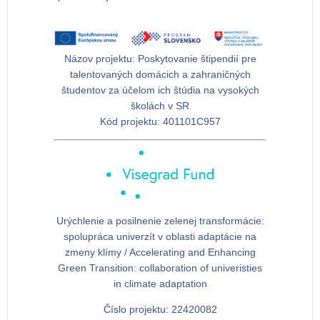
Názov projektu:
Poskytovanie štipendií pre
talentovaných domácich a zahraničných
študentov za účelom ich štúdia na vysokých
školách v SR
Kód projektu:
401101C957
Urýchlenie a posilnenie zelenej transformácie:
spolupráca univerzít v oblasti adaptácie na
zmeny klímy / Accelerating and Enhancing
Green Transition: collaboration of univeristies
in climate adaptation
Číslo projektu: 22420082