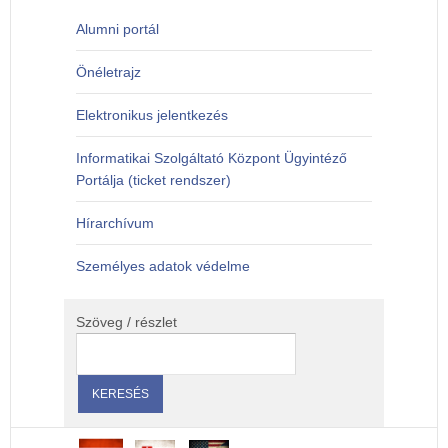
Alumni portál
Önéletrajz
Elektronikus jelentkezés
Informatikai Szolgáltató Központ Ügyintéző
Portálja (ticket rendszer)
Hírarchívum
Személyes adatok védelme
Szöveg / részlet