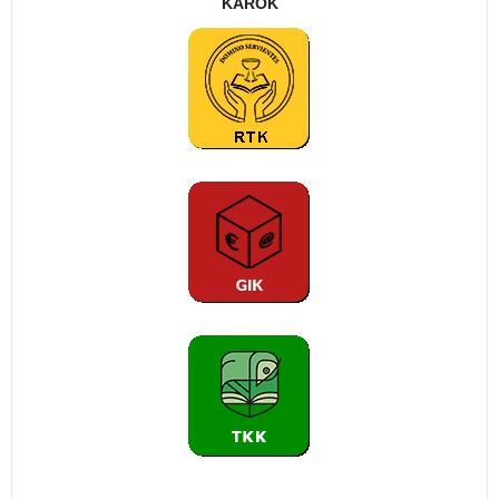
KAROK