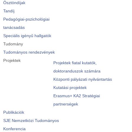
Ösztöndíjak
Tandíj
Pedagógiai-pszichológiai
tanácsadás
Speciális igényű hallgatók
Tudomány
Tudományos rendezvények
Projektek
Projektek fiatal kutatók,
doktoranduszok számára
Központi pályázati nyilvántartás
Kutatási projektek
Erasmus+ KA2 Stratégiai
partnerségek
Publikációk
SJE Nemzetközi Tudományos
Konferencia