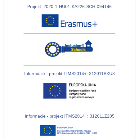
Projekt: 2020-1-HU01-KA226-SCH-094146
Informácie - projekt ITMS2014+: 312011BKU8
Informácie - projekt ITMS2014+: 312011Z205