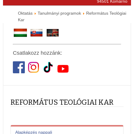
94501 Komárno
Oktatás
Tanulmányi programok
Református Teológiai
Kar
Csatlakozz hozzánk:
REFORMÁTUS TEOLÓGIAI KAR
Alapképzés nappali