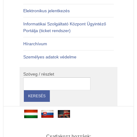
Elektronikus jelentkezés
Informatikai Szolgáltató Központ Ügyintéző
Portálja (ticket rendszer)
Hírarchívum
Személyes adatok védelme
Szöveg / részlet
Csatlakozz hozzánk: