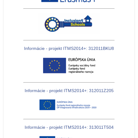
Informácie - projekt ITMS2014+: 312011BKU8
Informácie - projekt ITMS2014+: 312011Z205
Informácie - projekt ITMS2014+: 313011T504