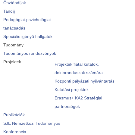
Ösztöndíjak
Tandíj
Pedagógiai-pszichológiai
tanácsadás
Speciális igényű hallgatók
Tudomány
Tudományos rendezvények
Projektek
Projektek fiatal kutatók,
doktoranduszok számára
Központi pályázati nyilvántartás
Kutatási projektek
Erasmus+ KA2 Stratégiai
partnerségek
Publikációk
SJE Nemzetközi Tudományos
Konferencia