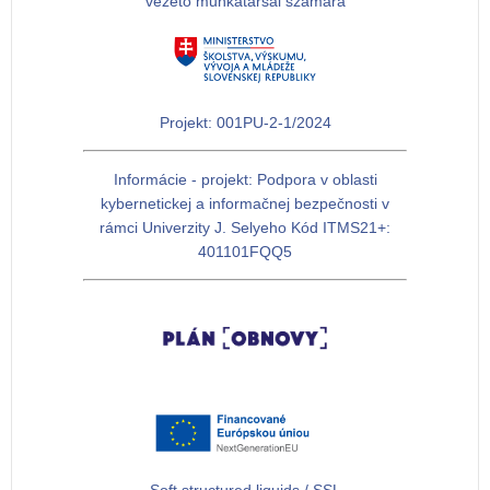
vezető munkatársai számára
Projekt: 001PU-2-1/2024
Informácie - projekt: Podpora v oblasti
kybernetickej a informačnej bezpečnosti v
rámci Univerzity J. Selyeho Kód ITMS21+:
401101FQQ5