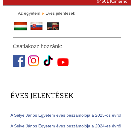
94501 Komárno
Az egyetem
Éves jelentések
Csatlakozz hozzánk:
ÉVES JELENTÉSEK
A Selye János Egyetem éves beszámolója a 2025-ös évről
A Selye János Egyetem éves beszámolója a 2024-es évről