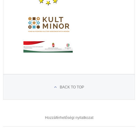
BACK TO TOP
Hozzáférhetőségi nyilatkozat