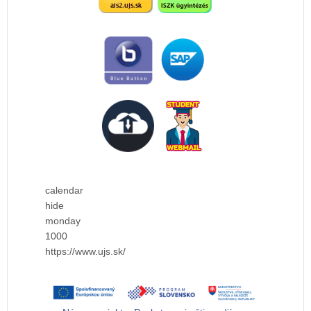
calendar
hide
monday
1000
https://www.ujs.sk/