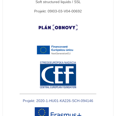
Soft structured liquids / SSL
Projekt: 09I03-03-V04-00692
Projekt: 2020-1-HU01-KA226-SCH-094146