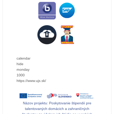
calendar
hide
monday
1000
https://www.ujs.sk/
Názov projektu:
Poskytovanie štipendií pre
talentovaných domácich a zahraničných