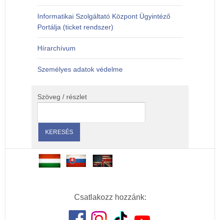
Informatikai Szolgáltató Központ Ügyintéző
Portálja (ticket rendszer)
Hírarchívum
Személyes adatok védelme
Szöveg / részlet
Csatlakozz hozzánk: