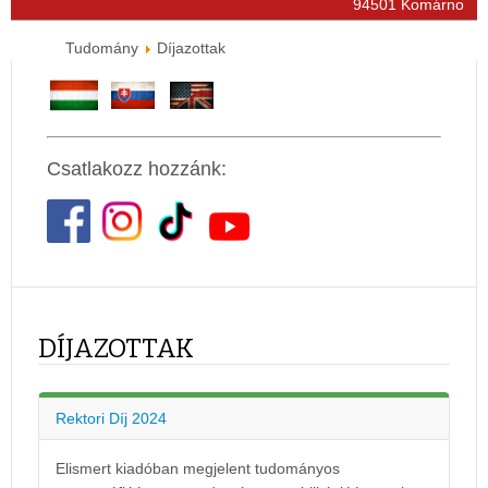
94501 Komárno
Tudomány
Díjazottak
Csatlakozz hozzánk:
DÍJAZOTTAK
Rektori Díj 2024
Elismert kiadóban megjelent tudományos