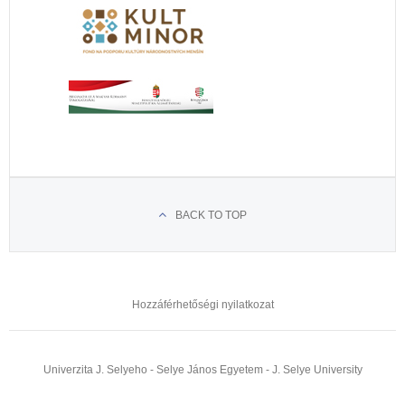
BACK TO TOP
Hozzáférhetőségi nyilatkozat
Univerzita J. Selyeho - Selye János Egyetem - J. Selye University