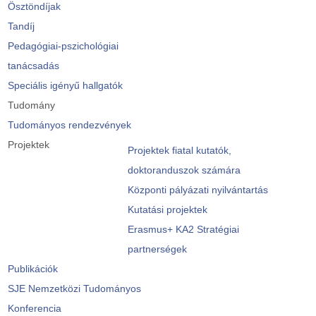
Ösztöndíjak
Tandíj
Pedagógiai-pszichológiai
tanácsadás
Speciális igényű hallgatók
Tudomány
Tudományos rendezvények
Projektek
Projektek fiatal kutatók,
doktoranduszok számára
Központi pályázati nyilvántartás
Kutatási projektek
Erasmus+ KA2 Stratégiai
partnerségek
Publikációk
SJE Nemzetközi Tudományos
Konferencia