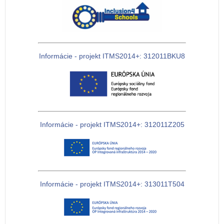
Informácie - projekt ITMS2014+: 312011BKU8
Informácie - projekt ITMS2014+: 312011Z205
Informácie - projekt ITMS2014+: 313011T504