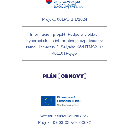
Projekt: 001PU-2-1/2024
Informácie - projekt: Podpora v oblasti
kybernetickej a informačnej bezpečnosti v
rámci Univerzity J. Selyeho Kód ITMS21+:
401101FQQ5
Soft structured liquids / SSL
Projekt: 09I03-03-V04-00692