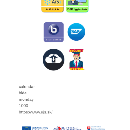
calendar
hide
monday
1000
https://www.ujs.sk/