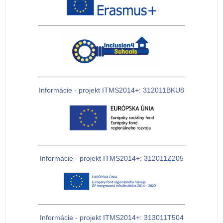
Informácie - projekt ITMS2014+: 312011BKU8
Informácie - projekt ITMS2014+: 312011Z205
Informácie - projekt ITMS2014+: 313011T504