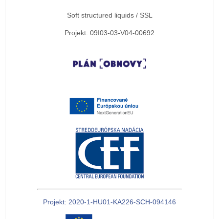
Soft structured liquids / SSL
Projekt: 09I03-03-V04-00692
Projekt: 2020-1-HU01-KA226-SCH-094146