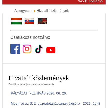
94501 Komárno
Az egyetem
Hivatali közlemények
Csatlakozz hozzánk:
Hivatali közlemények
PÁLYÁZATI FELHÍVÁS 2026. 06. 26.
Meghívó az SJE Igazgatótanácsának ülésére - 2026. április 24.