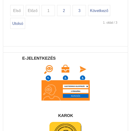
Első
Előző
1
2
3
Következő
1. oldal / 3
Utolsó
E-JELENTKEZÉS
KAROK