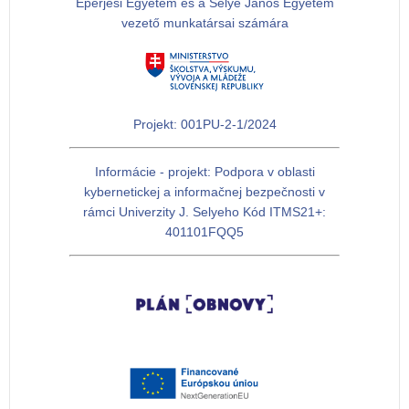
Eperjesi Egyetem és a Selye János Egyetem
vezető munkatársai számára
Projekt: 001PU-2-1/2024
Informácie - projekt: Podpora v oblasti
kybernetickej a informačnej bezpečnosti v
rámci Univerzity J. Selyeho Kód ITMS21+:
401101FQQ5