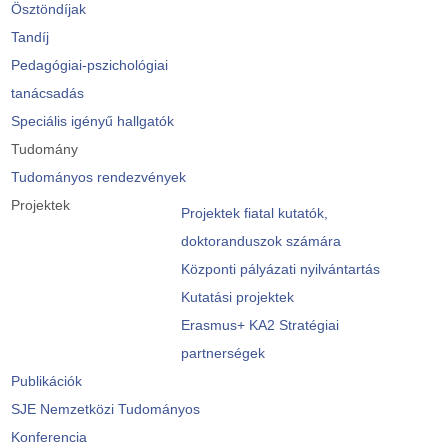
Ösztöndíjak
Tandíj
Pedagógiai-pszichológiai
tanácsadás
Speciális igényű hallgatók
Tudomány
Tudományos rendezvények
Projektek
Projektek fiatal kutatók,
doktoranduszok számára
Központi pályázati nyilvántartás
Kutatási projektek
Erasmus+ KA2 Stratégiai
partnerségek
Publikációk
SJE Nemzetközi Tudományos
Konferencia