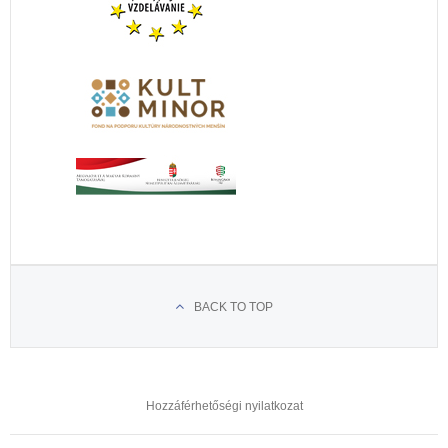
BACK TO TOP
Hozzáférhetőségi nyilatkozat