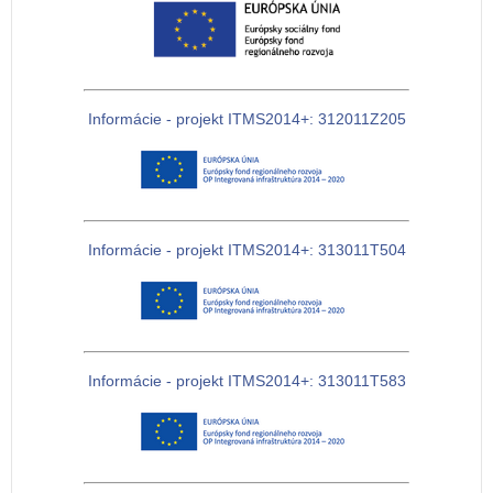
Informácie - projekt ITMS2014+: 312011Z205
Informácie - projekt ITMS2014+: 313011T504
Informácie - projekt ITMS2014+: 313011T583