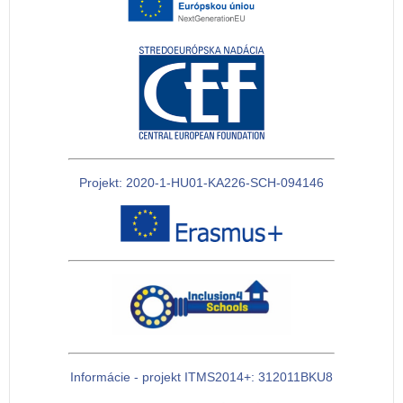
Projekt: 2020-1-HU01-KA226-SCH-094146
Informácie - projekt ITMS2014+: 312011BKU8