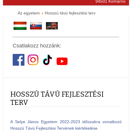
94501 Komárno
Az egyetem
Hosszú távú fejlesztési terv
Csatlakozz hozzánk:
HOSSZÚ TÁVÚ FEJLESZTÉSI
TERV
A Selye János Egyetem 2022-2023 időszakra vonatkozó
Hosszú Távú Fejlesztési Tervének kiértékelése