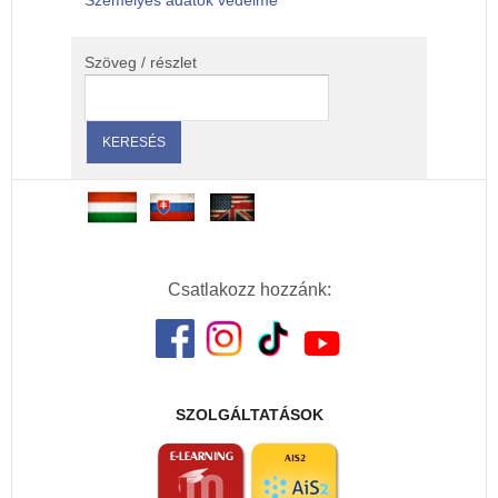
Személyes adatok védelme
Szöveg / részlet
Csatlakozz hozzánk:
SZOLGÁLTATÁSOK