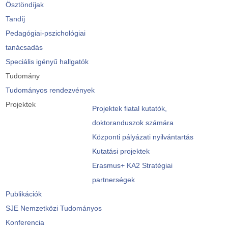
Ösztöndíjak
Tandíj
Pedagógiai-pszichológiai
tanácsadás
Speciális igényű hallgatók
Tudomány
Tudományos rendezvények
Projektek
Projektek fiatal kutatók,
doktoranduszok számára
Központi pályázati nyilvántartás
Kutatási projektek
Erasmus+ KA2 Stratégiai
partnerségek
Publikációk
SJE Nemzetközi Tudományos
Konferencia