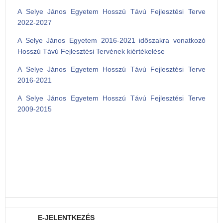
A Selye János Egyetem Hosszú Távú Fejlesztési Terve
2022-2027
A Selye János Egyetem 2016-2021 időszakra vonatkozó
Hosszú Távú Fejlesztési Tervének kiértékelése
A Selye János Egyetem Hosszú Távú Fejlesztési Terve
2016-2021
A Selye János Egyetem Hosszú Távú Fejlesztési Terve
2009-2015
E-JELENTKEZÉS