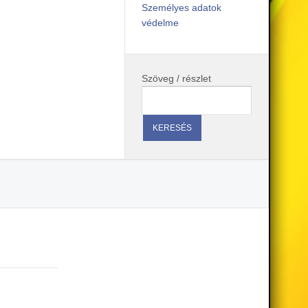
Személyes adatok
védelme
Szöveg / részlet