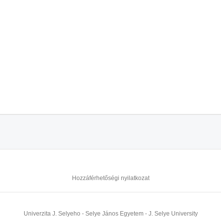
Hozzáférhetőségi nyilatkozat
Univerzita J. Selyeho - Selye János Egyetem - J. Selye University