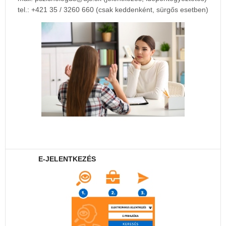
tel.: +421 35 / 3260 660 (csak keddenként, sürgős esetben)
E-JELENTKEZÉS