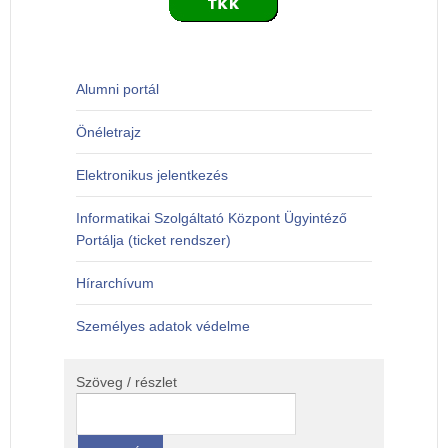
Alumni portál
Önéletrajz
Elektronikus jelentkezés
Informatikai Szolgáltató Központ Ügyintéző
Portálja (ticket rendszer)
Hírarchívum
Személyes adatok védelme
Szöveg / részlet