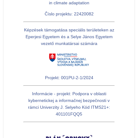
in climate adaptation
Číslo projektu: 22420082
Képzések támogatása speciális területeken az
Eperjesi Egyetem és a Selye János Egyetem
vezető munkatársai számára
Projekt: 001PU-2-1/2024
Informácie - projekt: Podpora v oblasti
kybernetickej a informačnej bezpečnosti v
rámci Univerzity J. Selyeho Kód ITMS21+:
401101FQQ5