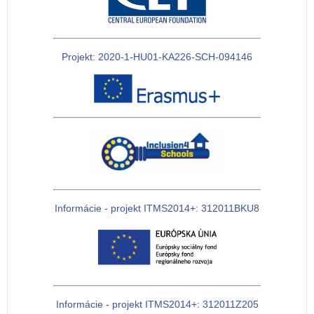
Projekt: 2020-1-HU01-KA226-SCH-094146
Informácie - projekt ITMS2014+: 312011BKU8
Informácie - projekt ITMS2014+: 312011Z205