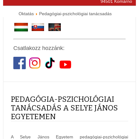
94501 Komárno
Oktatás
Pedagógiai-pszichológiai tanácsadás
Csatlakozz hozzánk:
PEDAGÓGIA-PSZICHOLÓGIAI
TANÁCSADÁS A SELYE JÁNOS
EGYETEMEN
A Selye János Egyetem pedagógiai-pszichológiai