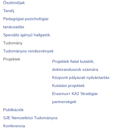
Ösztöndíjak
Tandíj
Pedagógiai-pszichológiai
tanácsadás
Speciális igényű hallgatók
Tudomány
Tudományos rendezvények
Projektek
Projektek fiatal kutatók,
doktoranduszok számára
Központi pályázati nyilvántartás
Kutatási projektek
Erasmus+ KA2 Stratégiai
partnerségek
Publikációk
SJE Nemzetközi Tudományos
Konferencia