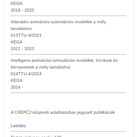
KEGA
2018 - 2020
Interaktív animációs-szimulációs modellek a mély
tanuláshoz
013TTU-4/2021
KEGA
2021 - 2023
Intelligens animációs-szimulációs modellek, források és
környezetek a mély tanuláshoz
014TTU-4/2024
KEGA
2024 -
A CREPČ2 központi adatbázisban jegyzett publikációk
Letöltés