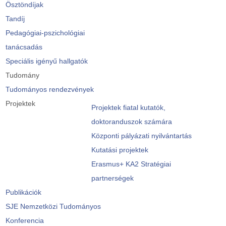
Ösztöndíjak
Tandíj
Pedagógiai-pszichológiai
tanácsadás
Speciális igényű hallgatók
Tudomány
Tudományos rendezvények
Projektek
Projektek fiatal kutatók,
doktoranduszok számára
Központi pályázati nyilvántartás
Kutatási projektek
Erasmus+ KA2 Stratégiai
partnerségek
Publikációk
SJE Nemzetközi Tudományos
Konferencia