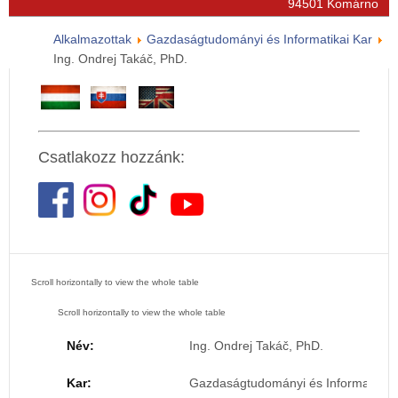
94501 Komárno
Alkalmazottak
Gazdaságtudományi és Informatikai Kar
Ing. Ondrej Takáč, PhD.
Csatlakozz hozzánk:
Név:
Ing. Ondrej Takáč, PhD.
Kar:
Gazdaságtudományi és Informatikai 