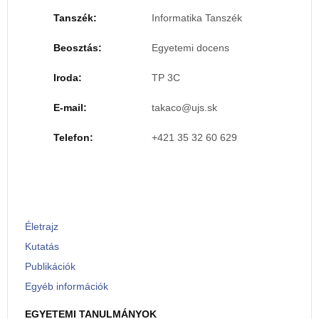
Tanszék:
Informatika Tanszék
Beosztás:
Egyetemi docens
Iroda:
TP 3C
E-mail:
Telefon:
+421 35 32 60 629
Életrajz
Kutatás
Publikációk
Egyéb információk
EGYETEMI TANULMÁNYOK