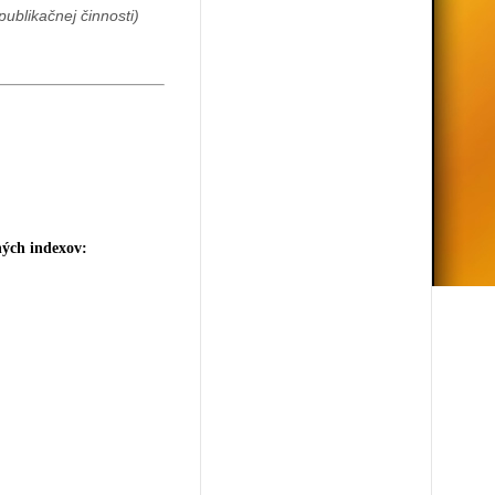
ublikačnej činnosti)
ných indexov: