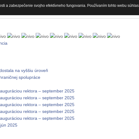
osti a zabezpečenie svojho efektívneho fungovania. Používaním tohto webu súhlas
ncia
dostala na vyššiu úroveň
zhraničnej spolupráce
nauguráciou rektora – september 2025
nauguráciou rektora – september 2025
nauguráciou rektora – september 2025
nauguráciou rektora – september 2025
nauguráciou rektora – september 2025
 jún 2025