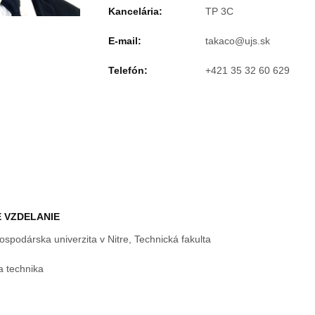
Kancelária:
TP 3C
E-mail:
Telefón:
+421 35 32 60 629
 VZDELANIE
spodárska univerzita v Nitre, Technická fakulta
 technika