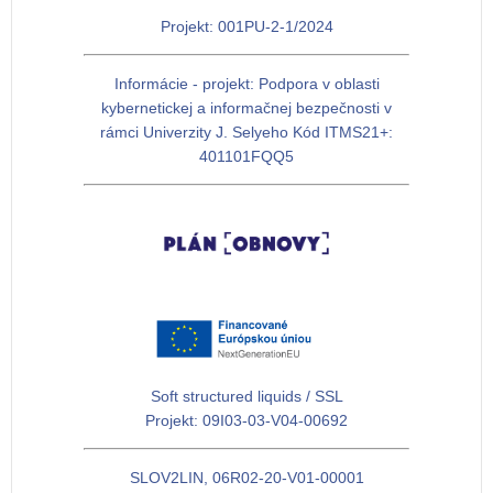
Projekt: 001PU-2-1/2024
Informácie - projekt: Podpora v oblasti
kybernetickej a informačnej bezpečnosti v
rámci Univerzity J. Selyeho Kód ITMS21+:
401101FQQ5
Soft structured liquids / SSL
Projekt: 09I03-03-V04-00692
SLOV2LIN, 06R02-20-V01-00001