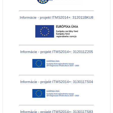
Informácie - projekt ITMS2014+: 312011BKU8
Informácie - projekt ITMS2014+: 312011Z205
Informácie - projekt ITMS2014+: 313011T504
Informácie - projekt ITMS2014+: 313011T583