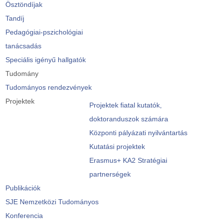
Ösztöndíjak
Tandíj
Pedagógiai-pszichológiai
tanácsadás
Speciális igényű hallgatók
Tudomány
Tudományos rendezvények
Projektek
Projektek fiatal kutatók,
doktoranduszok számára
Központi pályázati nyilvántartás
Kutatási projektek
Erasmus+ KA2 Stratégiai
partnerségek
Publikációk
SJE Nemzetközi Tudományos
Konferencia