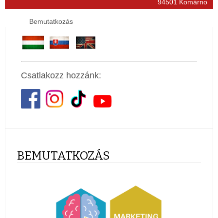
94501 Komárno
Bemutatkozás
Csatlakozz hozzánk:
BEMUTATKOZÁS