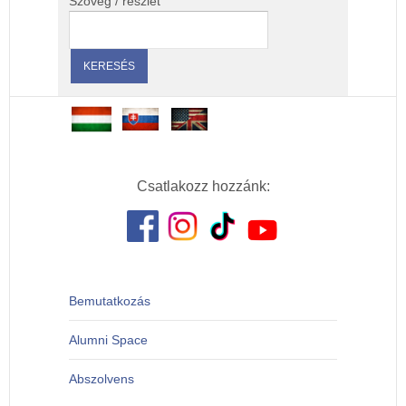
Szöveg / részlet
Csatlakozz hozzánk:
Bemutatkozás
Alumni Space
Abszolvens