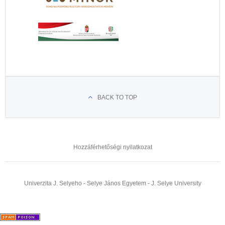
BACK TO TOP
Hozzáférhetőségi nyilatkozat
Univerzita J. Selyeho - Selye János Egyetem - J. Selye University