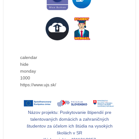
calendar
hide
monday
1000
https://www.ujs.sk/
Názov projektu:
Poskytovanie štipendií pre
talentovaných domácich a zahraničných
študentov za účelom ich štúdia na vysokých
školách v SR