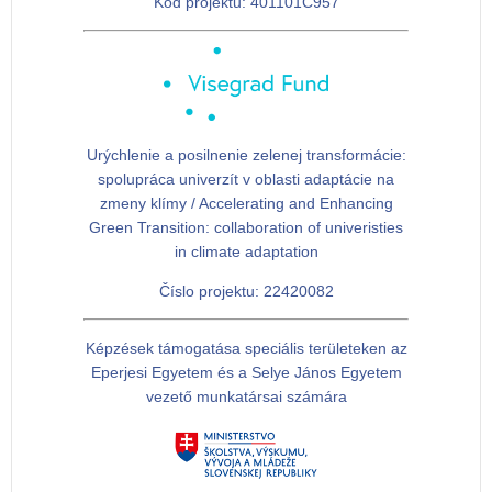
Kód projektu:
401101C957
Urýchlenie a posilnenie zelenej transformácie:
spolupráca univerzít v oblasti adaptácie na
zmeny klímy / Accelerating and Enhancing
Green Transition: collaboration of univeristies
in climate adaptation
Číslo projektu: 22420082
Képzések támogatása speciális területeken az
Eperjesi Egyetem és a Selye János Egyetem
vezető munkatársai számára