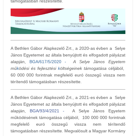
támogatásban részesítette.
A Bethlen Gábor Alapkezelő Zrt., a 2020-as évben a Selye
János Egyetemet az általa benyújtott és elfogadott pályázat
alapján,
BGA/617/5/2020 -
A Selye János Egyetem
mű
k
ödési és fejlesztési
k
öltségeinek támogatása
céljából,
60 000 000 forintnak megfelelő euró összegű vissza nem
térítendő támogatásban részesítette.
A Bethlen Gábor Alapkezelő Zrt., a 2021-es évben a Selye
János Egyetemet az általa benyújtott és elfogadott pályázat
alapján,
BGA/93/4/2021 -
A Selye János Egyetem
működésének támogatása céljából, 100 000 000 forintnak
megfelelő euró összegű vissza nem térítendő
támogatásban részesítette. Megvalósult a Magyar Kormány