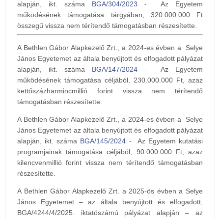
alapján, ikt. száma
BGA/304/2023
- Az Egyetem
működésének támogatása tárgyában, 320.000.000 Ft
összegű vissza nem térítendő támogatásban részesítette.
A Bethlen Gábor Alapkezelő Zrt., a 2024-es évben a Selye
János Egyetemet az általa benyújtott és elfogadott pályázat
alapján, ikt. száma
BGA/147/2024
- Az Egyetem
működésének támogatása céljából, 230.000.000 Ft, azaz
kettőszázharmincmillió forint vissza nem térítendő
támogatásban részesítette.
A Bethlen Gábor Alapkezelő Zrt., a 2024-es évben a Selye
János Egyetemet az általa benyújtott és elfogadott pályázat
alapján, ikt. száma
BGA/145/2024
- Az Egyetem kutatási
programjainak támogatása céljából, 90.000.000 Ft, azaz
kilencvenmillió forint vissza nem térítendő támogatásban
részesítette.
A Bethlen Gábor Alapkezelő Zrt. a 2025-ös évben a Selye
János Egyetemet – az általa benyújtott és elfogadott,
BGA/4244/4/2025. iktatószámú pályázat alapján – az