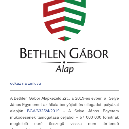
odkaz na zmluvu
A Bethlen Gábor Alapkezelő Zrt., a 2019-es évben a Selye
János Egyetemet az általa benyújtott és elfogadott pályázat
alapján
BGA/6325/4/2019
- A Selye János Egyetem
működésének támogatása céljából – 57 000 000 forintnak
megfelelő euró összegű vissza nem térítendő