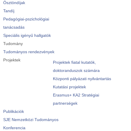
Ösztöndíjak
Tandíj
Pedagógiai-pszichológiai
tanácsadás
Speciális igényű hallgatók
Tudomány
Tudományos rendezvények
Projektek
Projektek fiatal kutatók,
doktoranduszok számára
Központi pályázati nyilvántartás
Kutatási projektek
Erasmus+ KA2 Stratégiai
partnerségek
Publikációk
SJE Nemzetközi Tudományos
Konferencia