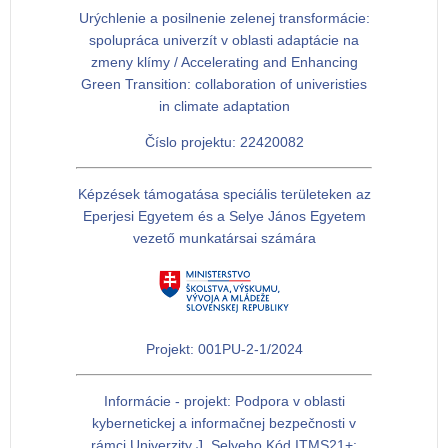
Urýchlenie a posilnenie zelenej transformácie:
spolupráca univerzít v oblasti adaptácie na
zmeny klímy / Accelerating and Enhancing
Green Transition: collaboration of univeristies
in climate adaptation
Číslo projektu: 22420082
Képzések támogatása speciális területeken az
Eperjesi Egyetem és a Selye János Egyetem
vezető munkatársai számára
Projekt: 001PU-2-1/2024
Informácie - projekt: Podpora v oblasti
kybernetickej a informačnej bezpečnosti v
rámci Univerzity J. Selyeho Kód ITMS21+: