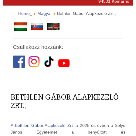
94501 Komárno
Home_
Magyar
Bethlen Gábor Alapkezelő Zrt.,
Csatlakozz hozzánk:
BETHLEN GÁBOR ALAPKEZELŐ
ZRT.,
A
Bethlen Gábor Alapkezelő Zrt.
a 2025-ös évben a Selye
János Egyetemet a benyújtott és