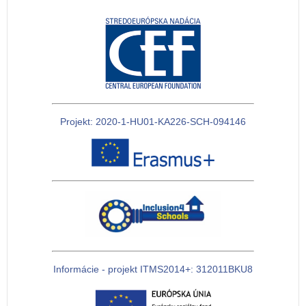
Projekt: 2020-1-HU01-KA226-SCH-094146
Informácie - projekt ITMS2014+: 312011BKU8