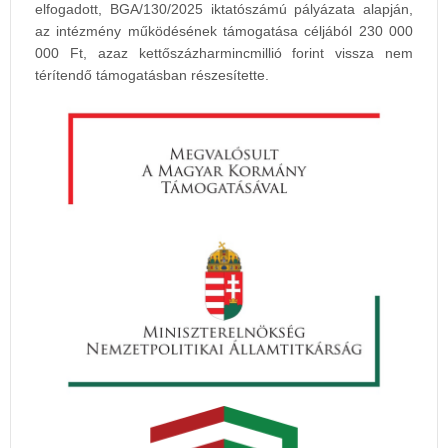
elfogadott, BGA/130/2025 iktatószámú pályázata alapján,
az intézmény működésének támogatása céljából 230 000
000 Ft, azaz kettőszázharmincmillió forint vissza nem
térítendő támogatásban részesítette.