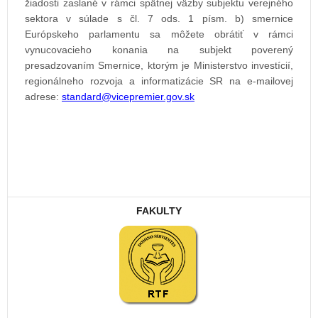
žiadosti zaslané v rámci spätnej väzby subjektu verejného
sektora v súlade s čl. 7 ods. 1 písm. b) smernice
Európskeho parlamentu sa môžete obrátiť v rámci
vynucovacieho konania na subjekt poverený
presadzovaním Smernice, ktorým je Ministerstvo investícií,
regionálneho rozvoja a informatizácie SR na e-mailovej
adrese:
FAKULTY