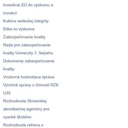
Investície EÚ do výskumu a
inovácií
Kultúra vedeckej integrity
Etika vo výskume
Zabezpečovanie kvality
Rada pre zabezpečovanie
kvality Univerzity J. Selyeho
Dokumenty zabezpečovania
kvality
Vnútorná hodnotiaca správa
Výročné správy o činnosti RZK
UJS
Rozhodnutia Slovenskej
akreditačnej agentúry pre
vysoké školstvo
Rozhodnutia rektora o