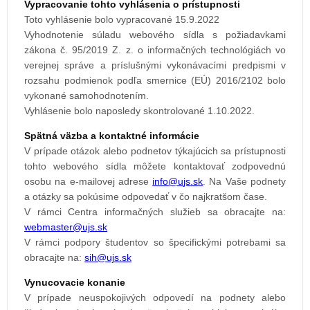
Vypracovanie tohto vyhlásenia o prístupnosti
Toto vyhlásenie bolo vypracované 15.9.2022
Vyhodnotenie súladu webového sídla s požiadavkami
zákona č. 95/2019 Z. z. o informačných technológiách vo
verejnej správe a príslušnými vykonávacími predpismi v
rozsahu podmienok podľa smernice (EÚ) 2016/2102 bolo
vykonané samohodnotením.
Vyhlásenie bolo naposledy skontrolované 1.10.2022.
Spätná väzba a kontaktné informácie
V prípade otázok alebo podnetov týkajúcich sa prístupnosti
tohto webového sídla môžete kontaktovať zodpovednú
osobu na e-mailovej adrese
. Na Vaše podnety
a otázky sa pokúsime odpovedať v čo najkratšom čase.
V rámci Centra informačných služieb sa obracajte na:
V rámci podpory študentov so špecifickými potrebami sa
obracajte na:
Vynucovacie konanie
V prípade neuspokojivých odpovedí na podnety alebo