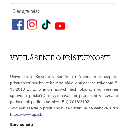
Sledujte nás:
VYHLÁSENIE O PRÍSTUPNOSTI
Univerzita J. Selyeho v Komárne má záujem zabezpečiť
prístupnosť svojho webového sídla v súlade so zákonom č.
95/2019 Z. z. o informačných technológiách vo verejnej
správe a príslušnými vykonávacími predpismi v rozsahu
podmienok podľa smernice (EÚ) 2016/2102.
Toto vyhlásenie o prístupnosti sa vzťahuje na webové sídlo
https://www.ujs.sk
Stav súladu