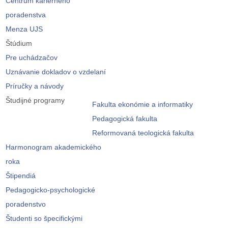
Centrum kariérneho
poradenstva
Menza UJS
Štúdium
Pre uchádzačov
Uznávanie dokladov o vzdelaní
Príručky a návody
Študijné programy
Fakulta ekonómie a informatiky
Pedagogická fakulta
Reformovaná teologická fakulta
Harmonogram akademického
roka
Štipendiá
Pedagogicko-psychologické
poradenstvo
Študenti so špecifickými