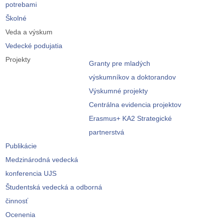
potrebami
Školné
Veda a výskum
Vedecké podujatia
Projekty
Granty pre mladých
výskumníkov a doktorandov
Výskumné projekty
Centrálna evidencia projektov
Erasmus+ KA2 Strategické
partnerstvá
Publikácie
Medzinárodná vedecká
konferencia UJS
Študentská vedecká a odborná
činnosť
Ocenenia