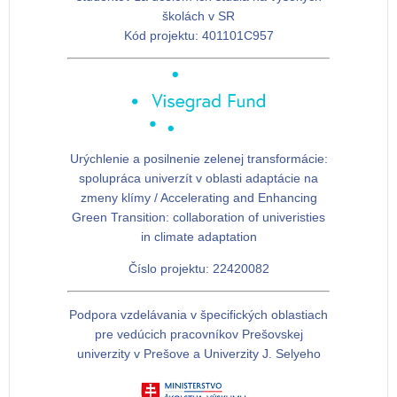
školách v SR
Kód projektu:
401101C957
Urýchlenie a posilnenie zelenej transformácie:
spolupráca univerzít v oblasti adaptácie na
zmeny klímy / Accelerating and Enhancing
Green Transition: collaboration of univeristies
in climate adaptation
Číslo projektu: 22420082
Podpora vzdelávania v špecifických oblastiach
pre vedúcich pracovníkov Prešovskej
univerzity v Prešove a Univerzity J. Selyeho