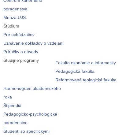
Centrum kariérneho
poradenstva
Menza UJS
Štúdium
Pre uchádzačov
Uznávanie dokladov o vzdelaní
Príručky a návody
Študijné programy
Fakulta ekonómie a informatiky
Pedagogická fakulta
Reformovaná teologická fakulta
Harmonogram akademického
roka
Štipendiá
Pedagogicko-psychologické
poradenstvo
Študenti so špecifickými