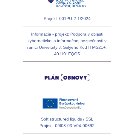
Projekt: 001PU-2-1/2024
Informácie - projekt: Podpora v oblasti
kybernetickej a informačnej bezpečnosti v
rámci Univerzity J. Selyeho Kód ITMS21+:
401101FQQ5
Soft structured liquids / SSL
Projekt: 09I03-03-V04-00692