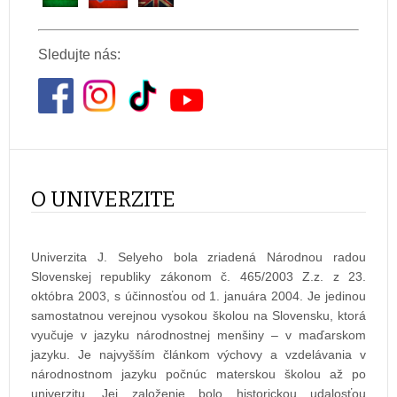
Sledujte nás:
O UNIVERZITE
Univerzita J. Selyeho bola zriadená Národnou radou
Slovenskej republiky zákonom č. 465/2003 Z.z. z 23.
októbra 2003, s účinnosťou od 1. januára 2004. Je jedinou
samostatnou verejnou vysokou školou na Slovensku, ktorá
vyučuje v jazyku národnostnej menšiny – v maďarskom
jazyku. Je najvyšším článkom výchovy a vzdelávania v
národnostnom jazyku počnúc materskou školou až po
univerzitu. Jej založenie bolo historickou udalosťou