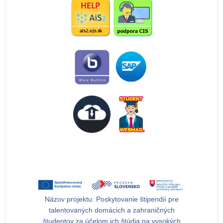
Názov projektu:
Poskytovanie štipendií pre
talentovaných domácich a zahraničných
študentov za účelom ich štúdia na vysokých