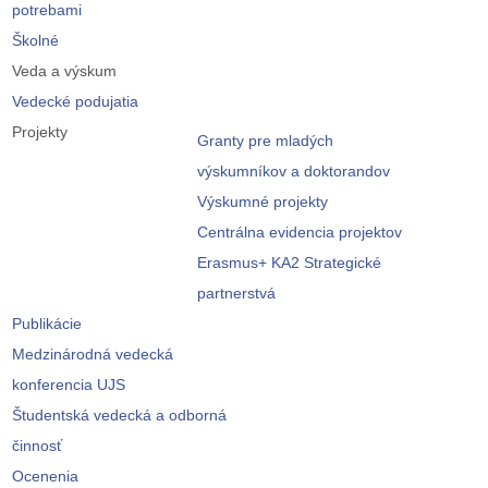
potrebami
Školné
Veda a výskum
Vedecké podujatia
Projekty
Granty pre mladých
výskumníkov a doktorandov
Výskumné projekty
Centrálna evidencia projektov
Erasmus+ KA2 Strategické
partnerstvá
Publikácie
Medzinárodná vedecká
konferencia UJS
Študentská vedecká a odborná
činnosť
Ocenenia