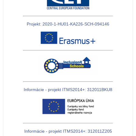
Projekt: 2020-1-HU01-KA226-SCH-094146
Informácie - projekt ITMS2014+: 312011BKU8
Informácie - projekt ITMS2014+: 312011Z205