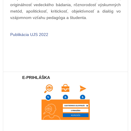
originálnosť vedeckého bádania, rôznorodosť výskumných
metód, apolitickosť, kritickosť, objektívnosť a dialóg vo
vzájomnom vzťahu pedagóga a študenta.
Publikácia UJS 2022
E-PRIHLÁŠKA