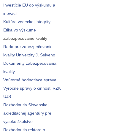
Investície EÚ do výskumu a
inovácií
Kultúra vedeckej integrity
Etika vo výskume
Zabezpečovanie kvality
Rada pre zabezpečovanie
kvality Univerzity J. Selyeho
Dokumenty zabezpečovania
kvality
Vnútorná hodnotiaca správa
Výročné správy o činnosti RZK
UJS
Rozhodnutia Slovenskej
akreditačnej agentúry pre
vysoké školstvo
Rozhodnutia rektora o