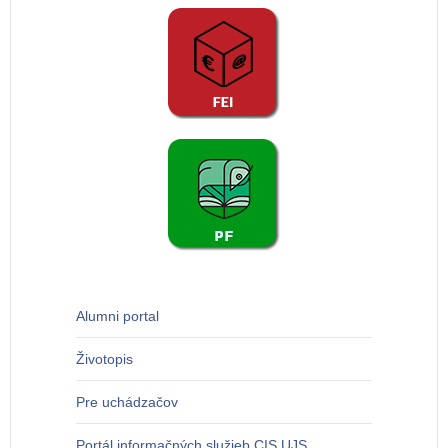
Alumni portal
Životopis
Pre uchádzačov
Portál informačných služieb CIS UJS