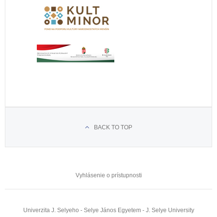
BACK TO TOP
Vyhlásenie o prístupnosti
Univerzita J. Selyeho - Selye János Egyetem - J. Selye University