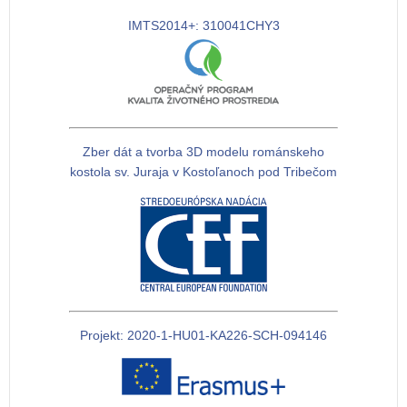
IMTS2014+: 310041CHY3
Zber dát a tvorba 3D modelu románskeho
kostola sv. Juraja v Kostoľanoch pod Tribečom
Projekt: 2020-1-HU01-KA226-SCH-094146