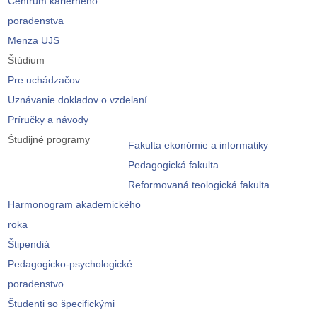
Centrum kariérneho
poradenstva
Menza UJS
Štúdium
Pre uchádzačov
Uznávanie dokladov o vzdelaní
Príručky a návody
Študijné programy
Fakulta ekonómie a informatiky
Pedagogická fakulta
Reformovaná teologická fakulta
Harmonogram akademického
roka
Štipendiá
Pedagogicko-psychologické
poradenstvo
Študenti so špecifickými