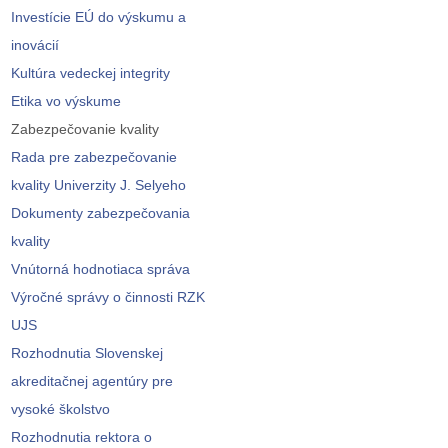
Investície EÚ do výskumu a
inovácií
Kultúra vedeckej integrity
Etika vo výskume
Zabezpečovanie kvality
Rada pre zabezpečovanie
kvality Univerzity J. Selyeho
Dokumenty zabezpečovania
kvality
Vnútorná hodnotiaca správa
Výročné správy o činnosti RZK
UJS
Rozhodnutia Slovenskej
akreditačnej agentúry pre
vysoké školstvo
Rozhodnutia rektora o