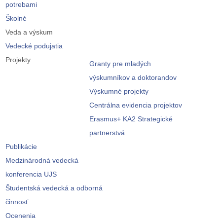
potrebami
Školné
Veda a výskum
Vedecké podujatia
Projekty
Granty pre mladých
výskumníkov a doktorandov
Výskumné projekty
Centrálna evidencia projektov
Erasmus+ KA2 Strategické
partnerstvá
Publikácie
Medzinárodná vedecká
konferencia UJS
Študentská vedecká a odborná
činnosť
Ocenenia