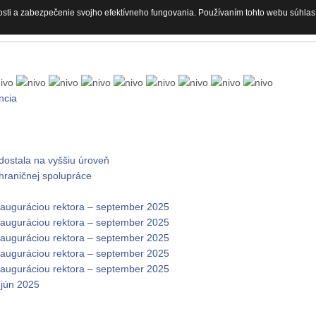
osti a zabezpečenie svojho efektívneho fungovania. Používaním tohto webu súhlas
ncia
dostala na vyššiu úroveň
zhraničnej spolupráce
nauguráciou rektora – september 2025
nauguráciou rektora – september 2025
nauguráciou rektora – september 2025
nauguráciou rektora – september 2025
nauguráciou rektora – september 2025
 jún 2025