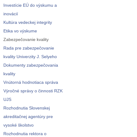
Investície EÚ do výskumu a
inovácií
Kultúra vedeckej integrity
Etika vo výskume
Zabezpečovanie kvality
Rada pre zabezpečovanie
kvality Univerzity J. Selyeho
Dokumenty zabezpečovania
kvality
Vnútorná hodnotiaca správa
Výročné správy o činnosti RZK
UJS
Rozhodnutia Slovenskej
akreditačnej agentúry pre
vysoké školstvo
Rozhodnutia rektora o