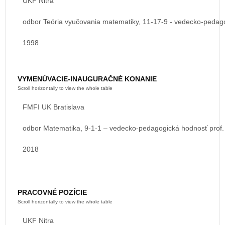
UKF Nitra
odbor Teória vyučovania matematiky, 11-
1998
VYMENÚVACIE-INAUGURAČNÉ KONANIE
FMFI UK Bratislava
odbor Matematika, 9-1-1 – vedecko-pedagogická hodnosť prof.
2018
PRACOVNÉ POZÍCIE
UKF Nitra