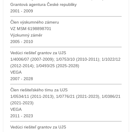
Grantová agentura České republiky
2001 - 2009
Člen výskumného zámeru
VZ MSM 6198898701
Výzkumný záměr
2005 - 2010
Vedúci riešiteľ grantov za UJS
1/4006/07 (2007-2009); 1/0753/10 (2010-2011); 1/1022/12
(2012-2014); 1/0493/25 (2025-2028)
VEGA
2007 - 2028
Člen riešiteľského tímu za UJS
1/0534/11 (2011-2013), 1/0776/21 (2021-2023), 1/0386/21
(2021-2023)
VEGA
2011 - 2023
Vedúci riešiteľ grantov za UJS