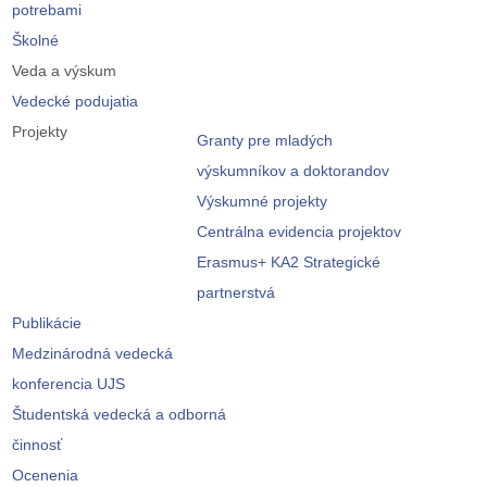
potrebami
Školné
Veda a výskum
Vedecké podujatia
Projekty
Granty pre mladých
výskumníkov a doktorandov
Výskumné projekty
Centrálna evidencia projektov
Erasmus+ KA2 Strategické
partnerstvá
Publikácie
Medzinárodná vedecká
konferencia UJS
Študentská vedecká a odborná
činnosť
Ocenenia