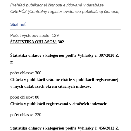
Prehľad publikačnej činnosti evidované v databáze
CREPČ2 (Centrálny register evidencie publikačnej činnosti)
Stiahnuť
Počet výstupov spolu: 129
ŠTATISTIKA OHLASOV:
302
Štatistika ohlasov s kategóriou podľa Vyhlášky č. 397/2020 Z.
z:
počet ohlasov: 300
Citácia v publikácii vrátane citácie v publikácii
registrovanej
v iných databázach okrem citačných indexov:
počet ohlasov: 80
Citácia v publikácii registrovaná v citačných indexoch:
počet ohlasov: 220
Štatistika ohlasov s kategóriou podľa Vyhlášky č. 456/2012 Z.