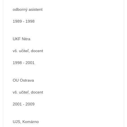
odborný asistent
1989 - 1998
UKF Nitra
vš. učiteľ, docent
1998 - 2001
OU Ostrava
vš. učiteľ, docent
2001 - 2009
UJS, Komárno