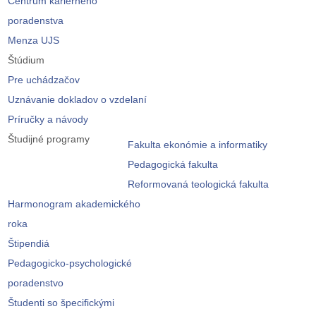
Centrum kariérneho
poradenstva
Menza UJS
Štúdium
Pre uchádzačov
Uznávanie dokladov o vzdelaní
Príručky a návody
Študijné programy
Fakulta ekonómie a informatiky
Pedagogická fakulta
Reformovaná teologická fakulta
Harmonogram akademického
roka
Štipendiá
Pedagogicko-psychologické
poradenstvo
Študenti so špecifickými