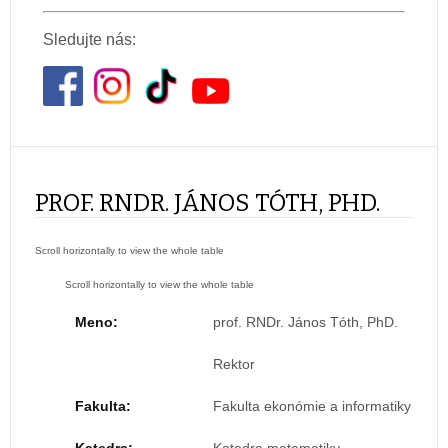
Sledujte nás:
PROF. RNDR. JÁNOS TÓTH, PHD.
Meno:
prof. RNDr. János Tóth, PhD.
Rektor
Fakulta:
Fakulta ekonómie a informatiky