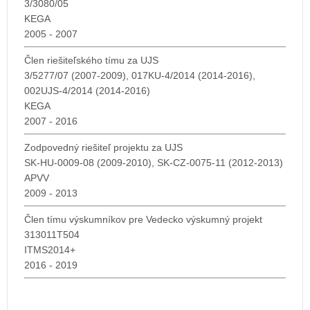
3/3080/05
KEGA
2005 - 2007
Člen riešiteľského tímu za UJS
3/5277/07 (2007-2009), 017KU-4/2014 (2014-2016),
002UJS-4/2014 (2014-2016)
KEGA
2007 - 2016
Zodpovedný riešiteľ projektu za UJS
SK-HU-0009-08 (2009-2010), SK-CZ-0075-11 (2012-2013)
APVV
2009 - 2013
Člen tímu výskumníkov pre Vedecko výskumný projekt
313011T504
ITMS2014+
2016 - 2019